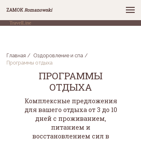
Z
AMOK
Romanowski
TravelLine
Главная
/
Оздоровление и спа
/
Программы отдыха
ПРОГРАММЫ
ОТДЫХА
Комплексные предложения
для вашего отдыха от 3 до 10
дней с проживанием,
питанием и
восстановлением сил в