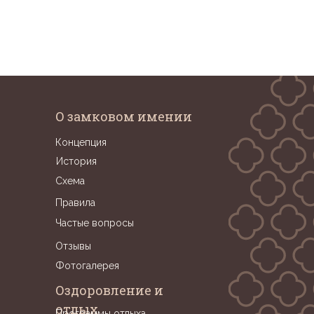
О замковом имении
Концепция
История
Схема
Правила
Частые вопросы
Отзывы
Фотогалерея
Оздоровление и
отдых
Программы отдыха