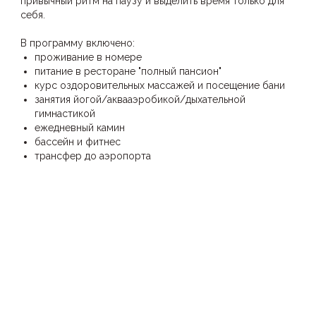
привычный ритм на паузу и выделить время только для
себя.
В программу включено:
проживание в номере
питание в ресторане "полный пансион"
курс оздоровительных массажей и посещение бани
занятия йогой/аквааэробикой/дыхательной
гимнастикой
ежедневный камин
бассейн и фитнес
трансфер до аэропорта