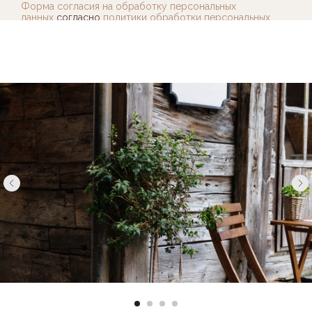
Форма согласия на обработку персональных
данных
согласно
политики обработки персональных
данных
.
отправить