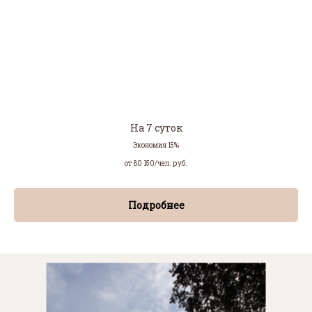
На 7 суток
Экономия 15%
от 80 150/чел.
руб.
Подробнее