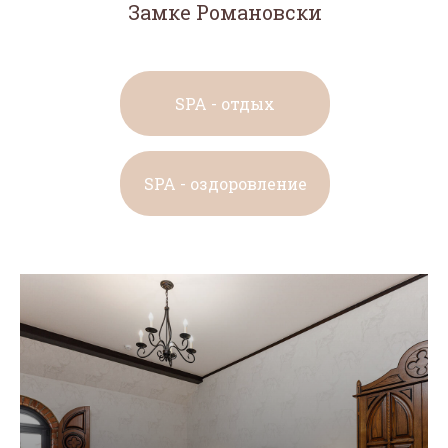
Замке Романовски
SPA - отдых
SPA - оздоровление