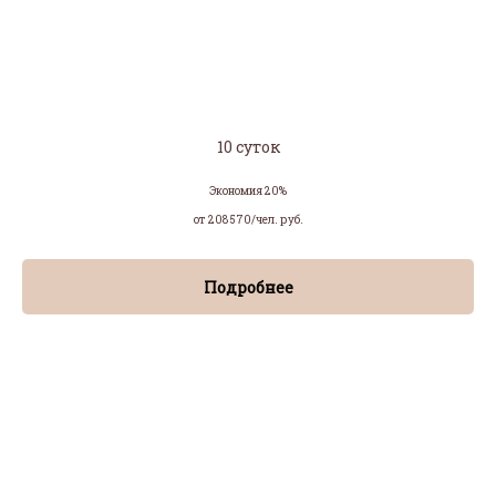
10 суток
Экономия 20%
от 208 570/чел.
руб.
Подробнее