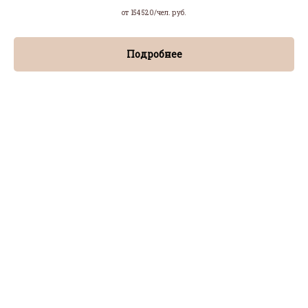
от 154 520/чел.
руб.
Подробнее