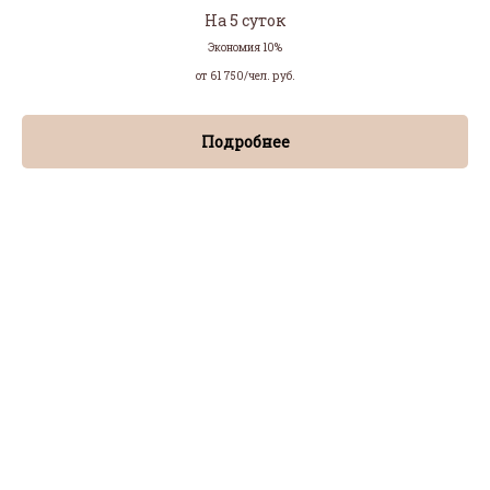
На 5 суток
Экономия 10%
от 61 750/чел.
руб.
Подробнее