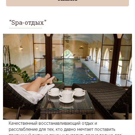
"Spa-отдых"
Качественный восстанавливающий отдых и
расслабление для тех, кто давно мечтает поставить