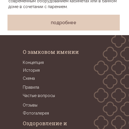
современным оборудованием кабинетах или в банном
доме в сочетании с парением.
подробнее
О замковом имении
Концепция
История
Схема
Правила
Частые вопросы
Отзывы
Фотогалерея
Оздоровление и