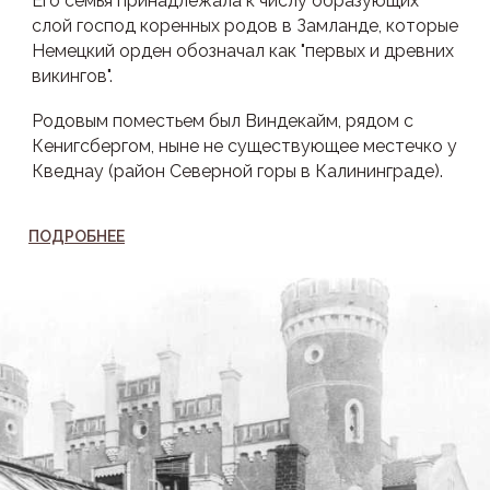
Его семья принадлежала к числу образующих
слой господ коренных родов в Замланде, которые
Немецкий орден обозначал как "первых и древних
викингов".
Родовым поместьем был Виндекайм, рядом с
Кенигсбергом, ныне не существующее местечко у
Кведнау (район Северной горы в Калининграде).
ПОДРОБНЕЕ