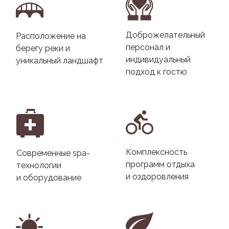
Доброжелательный
Расположение на
персонал и
берегу реки и
индивидуальный
уникальный ландшафт
подход к гостю
Комплексность
Современные spa-
программ отдыха
технологии
и оздоровления
и оборудование