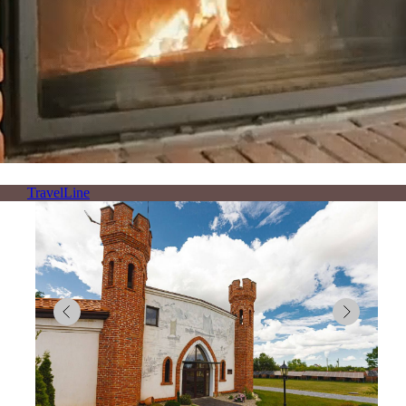
TravelLine