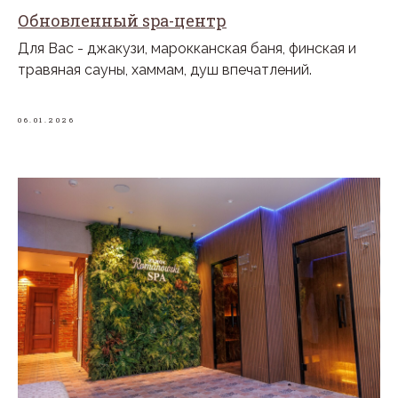
Обновленный spa-центр
Для Вас - джакузи, марокканская баня, финская и
травяная сауны, хаммам, душ впечатлений.
06.01.2026