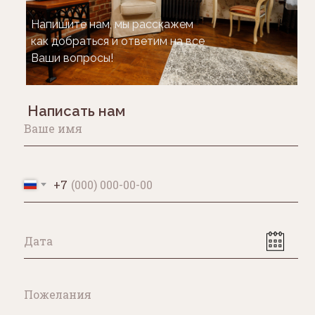
Напишите нам, мы расскажем
как добраться и ответим на все
Ваши вопросы!
Написать нам
+7