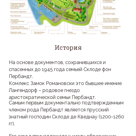
История
На основе документов, сохранившихся и
спасенных до 1945 года семьей Склоде фон
Пербандт.
Комлекс Замок Романовски это бывшее имение
Лангендорф – родовое гнездо
аристократической семьи Пербандт.
Самым первым документально подтвержденным
членом рода Пербандт является прусский
знатный господин Склоде де Кведнау (1200-1260
гг).